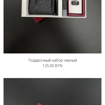
Подарочный набор черный
125.00 BYN