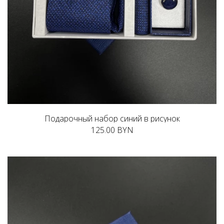
Подарочный набор синий в рисунок
125.00 BYN