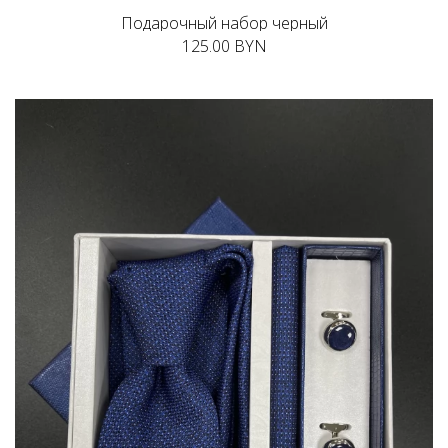
Подарочный набор черный
125.00 BYN