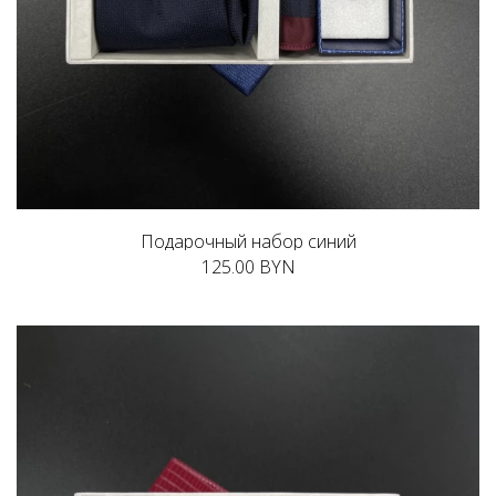
Подарочный набор синий
125.00 BYN