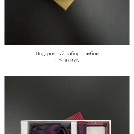
Подарочный набор голубой
125.00 BYN