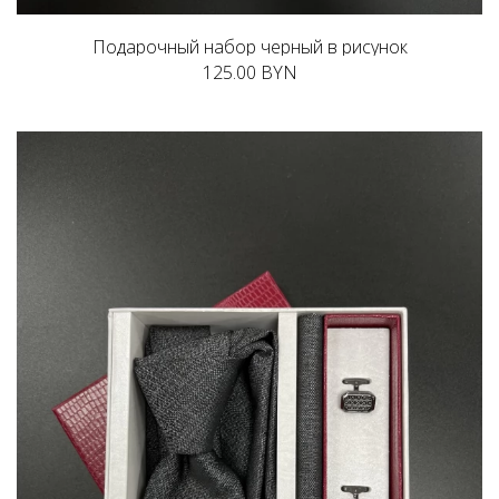
Подарочный набор черный в рисунок
125.00 BYN