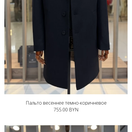
Пальто весеннее темно-коричневое
755.00 BYN