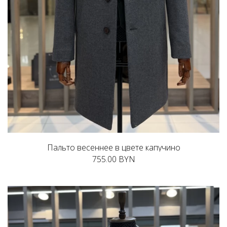
Пальто весеннее в цвете капучино
755.00 BYN