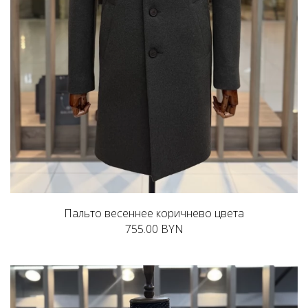
Пальто весеннее коричнево цвета
755.00 BYN