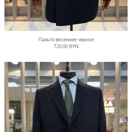
Пальто весеннее черное
720.00 BYN