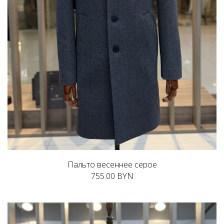
Пальто весеннее серое
755.00 BYN