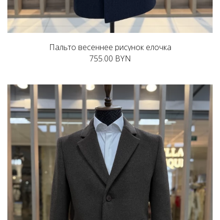
Пальто весеннее рисунок елочка
755.00 BYN