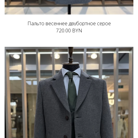
Пальто весеннее двубортное серое
720.00 BYN