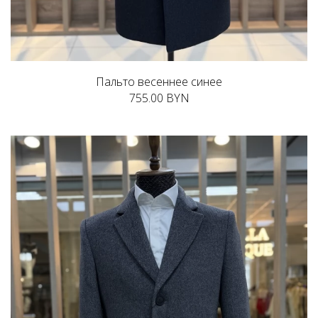
Пальто весеннее синее
755.00 BYN